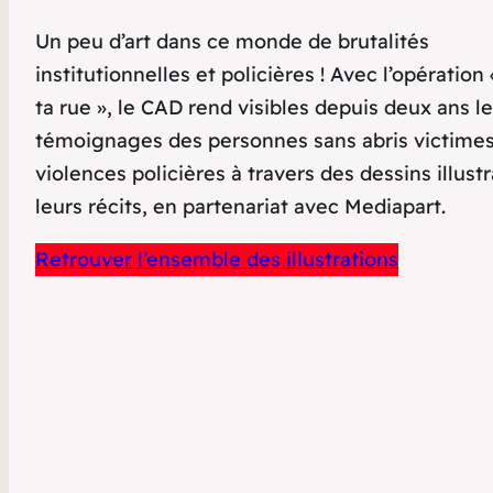
Un peu d’art dans ce monde de brutalités
institutionnelles et policières ! Avec l’opération
ta rue », le CAD rend visibles depuis deux ans l
témoignages des personnes sans abris victime
violences policières à travers des dessins illust
leurs récits, en partenariat avec Mediapart.
Retrouver l’ensemble des illustrations