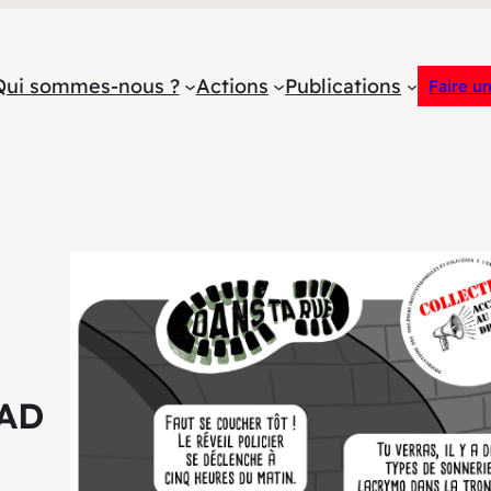
Qui sommes-nous ?
Actions
Publications
Faire u
CAD