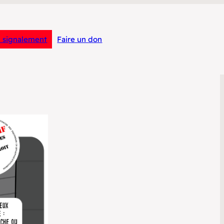
n signalement
Faire un don