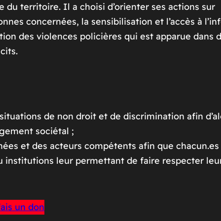
du territoire. Il a choisi d’orienter ses actions sur
nnes concernées, la sensibilisation et l’accès à l’i
stion des violences policières qui est apparue dans 
its.
situations de non droit et de discrimination afin d’al
gement sociétal ;
rnées et des acteurs compétents afin que chacun.es
u institutions leur permettant de faire respecter leur
fais un don