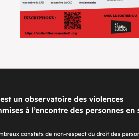
 est un observatoire des violences
ommises à l’encontre des personnes en 
 nombreux constats de non-respect du droit des pers