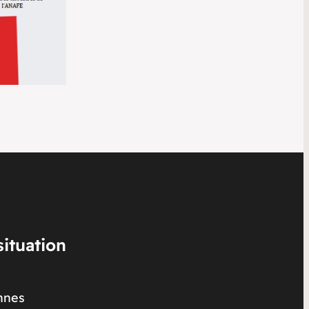
situation
onnes